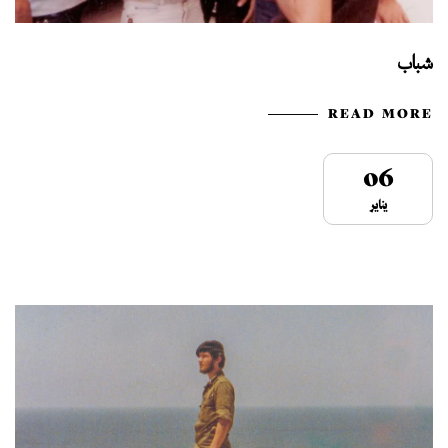
شباب
READ MORE
06
يناير