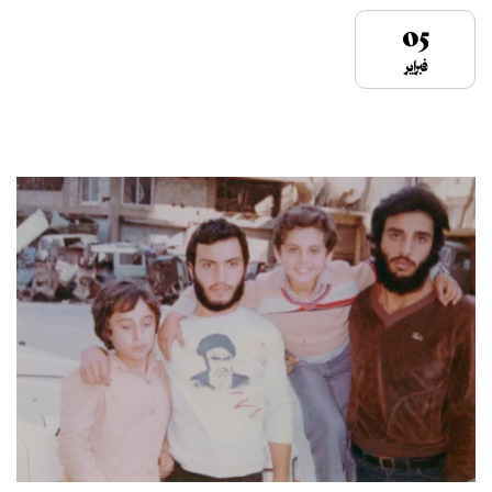
05
فبراير