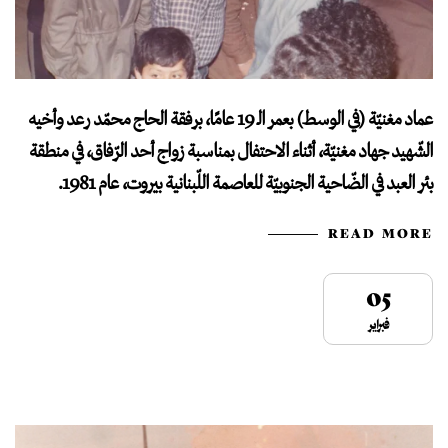
عماد مغنيّة (في الوسط) بعمر الـ 19 عامًا، برفقة الحاج محمّد رعد وأخيه
الشّهيد جهاد مغنيّة، أثناء الاحتفال بمناسبة زواج أحد الرّفاق، في منطقة
بئر العبد في الضّاحية الجنوبيّة للعاصمة اللّبنانية بيروت، عام 1981.
READ MORE
05
فبراير