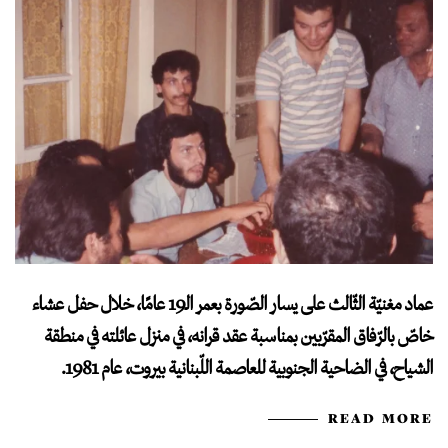
عماد مغنيّة الثّالث على يسار الصّورة بعمر الـ19 عامًا، خلال حفل عشاء
خاصّ بالرّفاق المقرّبين بمناسبة عقد قرانه، في منزل عائلته في منطقة
الشياح، في الضاحية الجنوبية للعاصمة اللّبنانية بيروت، عام 1981.
READ MORE