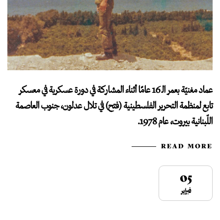
عماد مغنيّة بعمر الـ 16 عامًا أثناء المشاركة في دورة عسكرية في معسكر
تابع لمنظمة التحرير الفلسطينية (فتح) في تلال عدلون، جنوب العاصمة
اللّبنانية بيروت، عام 1978.
READ MORE
05
فبراير