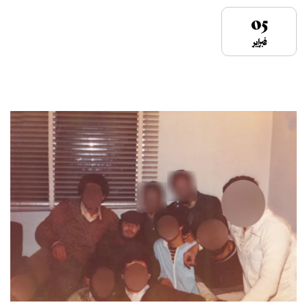
05
فبراير