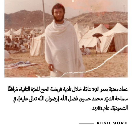
عماد مغنيّة بعمر الـ19 عامًا، خلال تأدية فريضة الحج للمرّة الثانية، مُرافقًا
سماحة السّيّد محمد حسين فضل الله [رضوان الله تعالى عليه]، في
السّعوديّة، عام 1981.
READ MORE