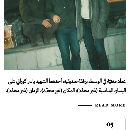
عماد مغنيّة في الوسط، برفقة صديقيه، أحدهما الشهيد ياسر كوراني على
اليسار، المناسبة (غير محدّد)، المكان (غير محدّد)، الزمان (غير محدّد).
READ MORE
05