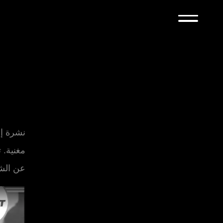
مغنية. 
عن الشخ