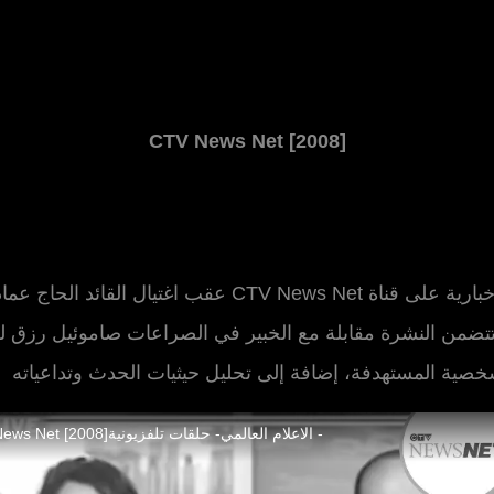
CTV News Net
[2008]
نشرة إخبارية على قناة CTV News Net عقب اغتيال القائد الحاج عما
تتضمن النشرة مقابلة مع الخبير في الصراعات صاموئيل رزق 
صية المستهدفة، إضافة إلى تحليل حيثيات الحدث وتداعياته