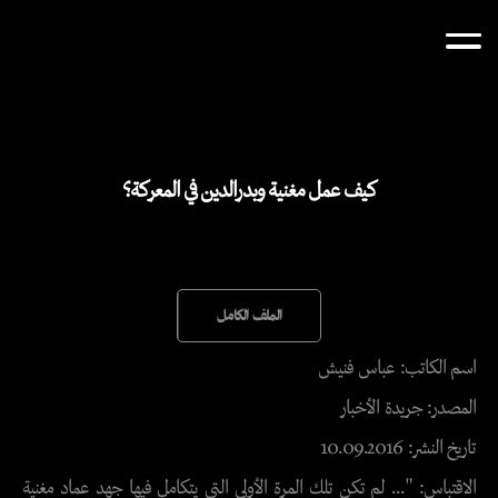
كيف عمل مغنية وبدرالدين في المعركة؟
الملف الكامل
اسم الكاتب: عباس فنيش
المصدر: جريدة الأخبار
تاريخ النشر: 10.09.2016
الاقتباس: "... لم تكن تلك المرة الأولى التي يتكامل فيها جهد عماد مغنية