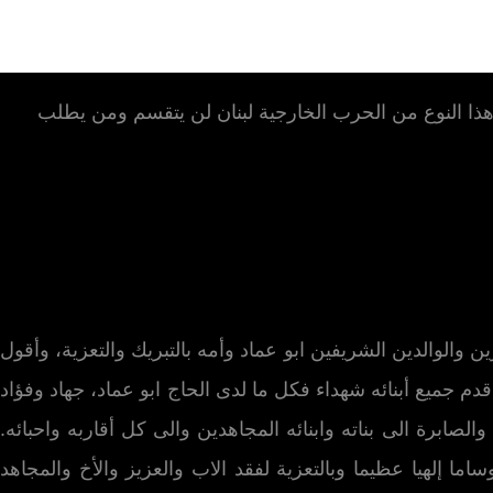
م هذا النوع من الحرب الخارجية لبنان لن يتقسم ومن يطلب
ين والوالدين الشريفين ابو عماد وأمه بالتبريك والتعزية، وأقول
دم جميع أبنائه شهداء فكل ما لدى الحاج ابو عماد، جهاد وفؤاد
والصابرة الى بناته وابنائه المجاهدين والى كل أقاربه واحبائه.
ا إلهيا عظيما وبالتعزية لفقد الاب والعزيز والأخ والمجاهد