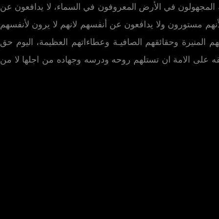
لله المجهولون في الأرض المعروفون في السماء، لا يدافعون عن
أنهم مستورون ولا يدافعون عن أنفسهم لانهم لا يرون لأنفسهم
م المنيرة وحقائقهم الصافيـة وعطاءاتهم العظيمة، اليوم حق
حقه على الامة ان تستلهم روحه ودرسه وجهاده من اجلها لا من