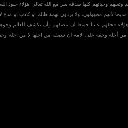
هم وتعبهم وحياتهم كلها صدقة سر مع الله تعالى هؤلاء جنود ا
ديحا لأنهم مجهولون، ولا يردون تهمة ظالم او كاذب او مدع ل
هؤلاء فحقهم علينا جميعا ان ننصفهم وأن نكشف للعالم وجوهه
لا من أجله وحقه على الامة ان تنصفه من اجلها لا من اجله و