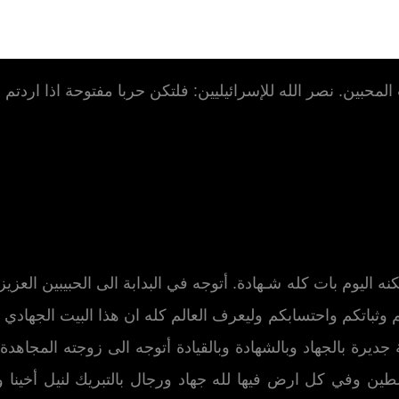
المحبين. نصر الله للإسرائيليين: فلتكن حربا مفتوحة اذا اردت
نه اليوم بات كله شـهادة. أتوجه في البدابة الى الحبيبين العزيز
 وثباتكم واحتسابكم وليعرف العالم كله ان هذا البيت الجهادي ق
 جديرة بالجهاد وبالشهادة وبالقيادة أتوجه الى زوجته المجاهدة 
ن وفي كل ارض فيها لله جهاد ورجال بالتبريك لنيل أخينا وسام