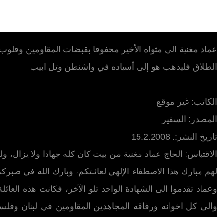
عماد مغنية الى مثواه الأخير محفوفا بقبضات المقاومين وقلوب 
الطلاق فليذهب هو إلى أسياده في واشنطن وتل ابيب
الملف الكامل
الكاتب: غیر موقع
المصدر: السفير
تاريخ النشر:. 15.2.2008
الاقتباس: الحاج عماد مغنية من بيت كان كله جهادا ولا يزال، ولك
لهم مبارك هذا الاصطفاء الإلهي لعائلتكم، وبارك الله في صبركم
وعماد تقدموا الى الشهادة الواحد تلو الآخر، فكانت هذه العائلة
والى كل اخوانه ورفاقه المجاهدين المقاومين في لبنان وفلسطي