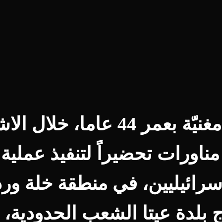
عماد مغنيّة بعمر 44 عاما، خلا
ناورات تحضيراً لتنفيذ عملية
سرائيليين، في منطقة خلة ور
 بلدة عيتا الشعب الحدودية، 