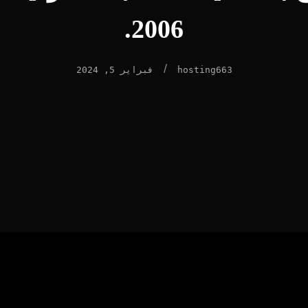
2006.
/
hosting663
فبراير 5, 2024