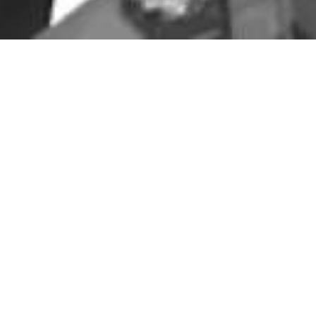
الحملـة الإعلاميّــــة